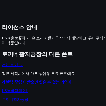
라이선스 안내
HS겨울눈꽃체 2.0은 토끼네활자공장에서 개발하고, 유미주의
체 작품입니다.
토끼네활자공장
의 다른 폰트
전체 보기 →
같은 제작사에서 만든 상업용 무료 폰트예요.
라일락 꽃향기 맡으면 잊을 수 없는 기억에
HS봄바람체 2.1
토끼네활자공장