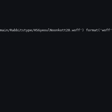
main/Rabbitstype/HSGyeoulNoonkott20.woff') format('woff'