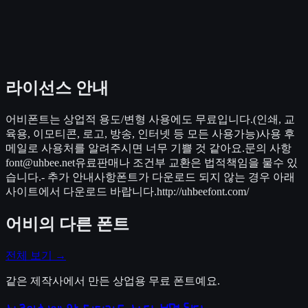
라이선스 안내
어비폰트는 상업적 용도/변형 사용에도 무료입니다.(인쇄, 교
육용, 이모티콘, 로고, 방송, 인터넷 등 모든 사용가능)사용 후
메일로 사용처를 알려주시면 너무 기쁠 것 같아요.문의 사항
font@uhbee.net유료판매나 조건부 교환은 법적책임을 물수 있
습니다.- 추가 안내사항폰트가 다운로드 되지 않는 경우 아래
사이트에서 다운로드 바랍니다.http://uhbeefont.com/
어비
의 다른 폰트
전체 보기 →
같은 제작사에서 만든 상업용 무료 폰트예요.