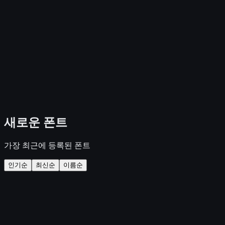
새로운 폰트
가장 최근에 등록된 폰트
인기순
최신순
이름순