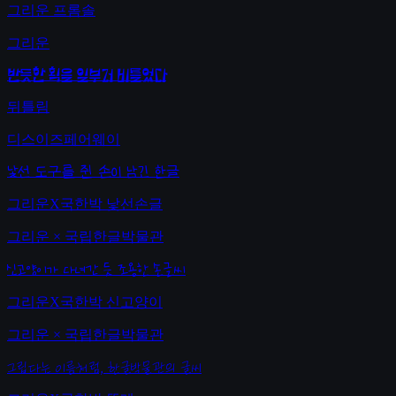
그리운 프롬솔
그리운
반듯한 획을 일부러 비틀었다
뒤틀림
디스이즈페어웨이
낯선 도구를 쥔 손이 남긴 한글
그리운X국한박 낯선손글
그리운 × 국립한글박물관
신고양이가 다녀간 듯 조용한 손글씨
그리운X국한박 신고양이
그리운 × 국립한글박물관
그립다는 이름처럼, 한글박물관의 글씨