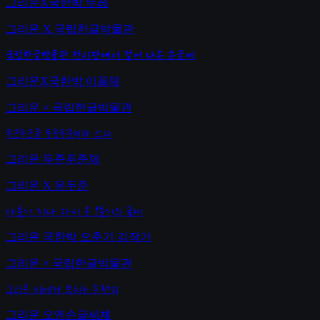
그리운X국한박 뚜레
그리운 X 국립한글박물관
국립한글박물관 전시장에서 걸어 나온 손글씨
그리운X국한박 이꼴체
그리운 × 국립한글박물관
두근두근을 두준두준이라 쓰다
그리운 두준두준체
그리운 X 윤두준
사춘기 지나 다시 온 오춘기의 글씨
그리운 국한박 오춘기 김작가
그리운 × 국립한글박물관
그리운 이에게 부치는 손편지
그리운 오엔손글씨체