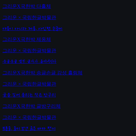
그리운X국한박 다흘체
그리운 × 국립한글박물관
야옹이 아니라 제옹, 사인펜 손글씨
그리운X국한박 제옹체
그리운 × 국립한글박물관
송글송글 맺힌 글자가 흘러내린다
그리운X국한박 송글손글 감성 흘림체
그리운 × 국립한글박물관
글을 길어 올리는 작은 방구리
그리운X국한박 글방구리체
그리운 × 국립한글박물관
프롬솔, 솔이 보낸 굵은 마카 편지