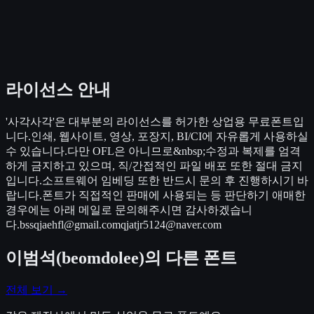
라이선스 안내
'사각사각'은 대부분의 라이선스를 허가한 상업용 무료폰트입
니다.인쇄, 웹사이트, 영상, 포장지, BI/CI에 자유롭게 사용하실
수 있습니다.다만 OFL은 아니므로&nbsp;수정과 복제를 엄격
하게 금지하고 있으며, 직/간접적인 파일 배포 또한 절대 금지
입니다.소프트웨어 임베딩 또한 반드시 문의 후 진행하시기 바
랍니다.폰트가 직접적인 판매에 사용되는 등 판단하기 애매한
경우에는 아래 메일로 문의해주시면 감사하겠습니
다.bssqjaehfl@gmail.comqjatjr5124@naver.com
이범석(beomdolee)
의 다른 폰트
전체 보기 →