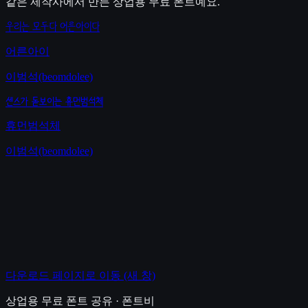
같은 제작사에서 만든 상업용 무료 폰트예요.
우리는 모두다 어른아이다
어른아이
이범석(beomdolee)
센스가 돋보이는 휴먼범석체
휴먼범석체
이범석(beomdolee)
다운로드 페이지로 이동
(새 창)
상업용 무료 폰트 공유 · 폰트비