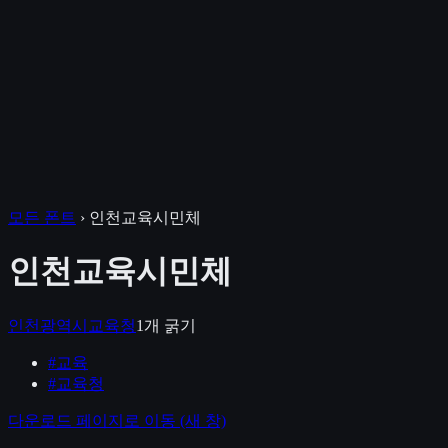
모든 폰트
›
인천교육시민체
인천교육시민체
인천광역시교육청
1
개 굵기
#
교육
#
교육청
다운로드 페이지로 이동
(새 창)