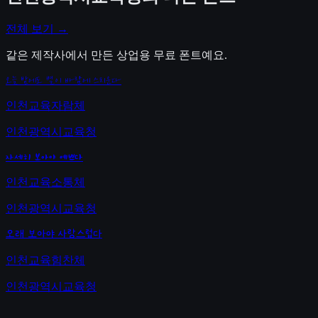
전체 보기 →
같은 제작사에서 만든 상업용 무료 폰트예요.
오늘 밤에도 별이 바람에 스치운다
인천교육자람체
인천광역시교육청
자세히 보아야 예쁘다
인천교육소통체
인천광역시교육청
오래 보아야 사랑스럽다
인천교육힘찬체
인천광역시교육청