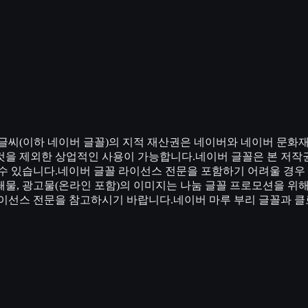
글씨(이하 네이버 글꼴)의 지적 재산권은 네이버와 네이버 문화
것을 제외한 상업적인 사용이 가능합니다.네이버 글꼴은 본 저작
수 있습니다.네이버 글꼴 라이선스 전문을 포함하기 어려울 경우 
물, 광고물(온라인 포함)의 이미지는 나눔 글꼴 프로모션을 위
라이선스 전문을 참고하시기 바랍니다.네이버 마루 부리 글꼴과 클