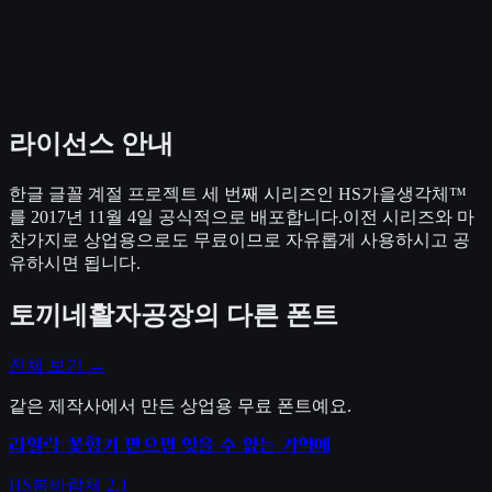
라이선스 안내
한글 글꼴 계절 프로젝트 세 번째 시리즈인 HS가을생각체™
를 2017년 11월 4일 공식적으로 배포합니다.이전 시리즈와 마
찬가지로 상업용으로도 무료이므로 자유롭게 사용하시고 공
유하시면 됩니다.
토끼네활자공장
의 다른 폰트
전체 보기 →
같은 제작사에서 만든 상업용 무료 폰트예요.
라일락 꽃향기 맡으면 잊을 수 없는 기억에
HS봄바람체 2.1