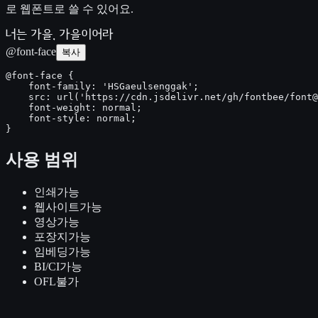
로 웹폰트로 쓸 수 있어요.
너는 가을, 가을이어라
@font-face
복사
@font-face {

    font-family: 'HSGaeulsenggak';

    src: url('https://cdn.jsdelivr.net/gh/fontbee/font@
    font-weight: normal;

    font-style: normal;

}
사용 범위
인쇄
가능
웹사이트
가능
영상
가능
포장지
가능
임베딩
가능
BI/CI
가능
OFL
불가