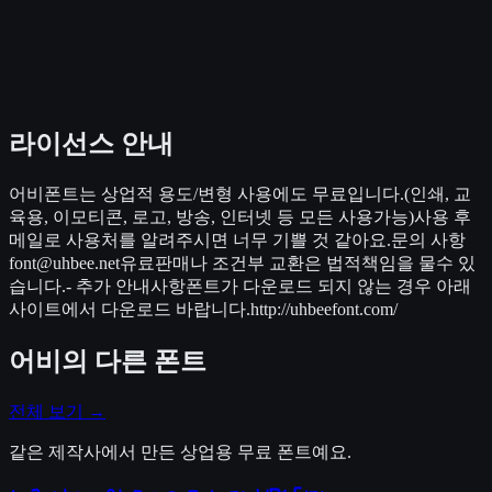
라이선스 안내
어비폰트는 상업적 용도/변형 사용에도 무료입니다.(인쇄, 교
육용, 이모티콘, 로고, 방송, 인터넷 등 모든 사용가능)사용 후
메일로 사용처를 알려주시면 너무 기쁠 것 같아요.문의 사항
font@uhbee.net유료판매나 조건부 교환은 법적책임을 물수 있
습니다.- 추가 안내사항폰트가 다운로드 되지 않는 경우 아래
사이트에서 다운로드 바랍니다.http://uhbeefont.com/
어비
의 다른 폰트
전체 보기 →
같은 제작사에서 만든 상업용 무료 폰트예요.