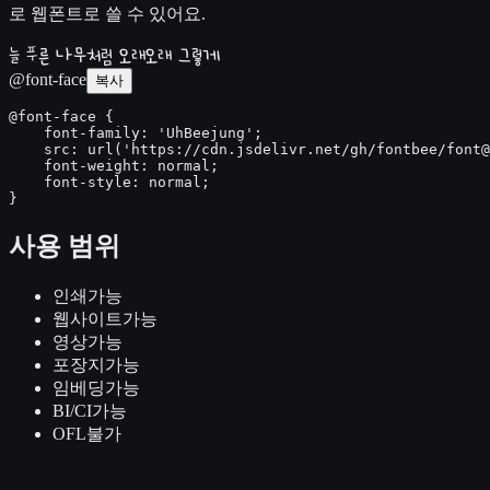
로 웹폰트로 쓸 수 있어요.
늘 푸른 나무처럼 오래오래 그렇게
@font-face
복사
@font-face {

    font-family: 'UhBeejung';

    src: url('https://cdn.jsdelivr.net/gh/fontbee/font@
    font-weight: normal;

    font-style: normal;

}
사용 범위
인쇄
가능
웹사이트
가능
영상
가능
포장지
가능
임베딩
가능
BI/CI
가능
OFL
불가