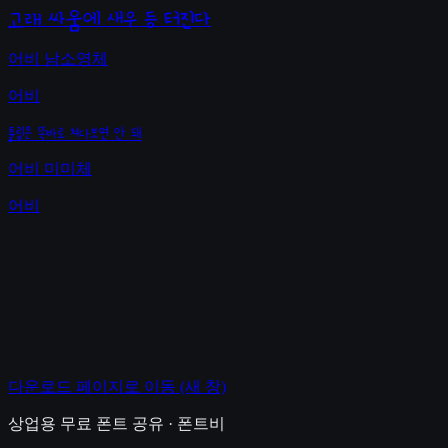
고래 싸움에 새우 등 터진다
어비 남소영체
어비
튤립은 똑바로 쳐다보면 안 돼
어비 미미체
어비
다운로드 페이지로 이동
(새 창)
상업용 무료 폰트 공유 · 폰트비