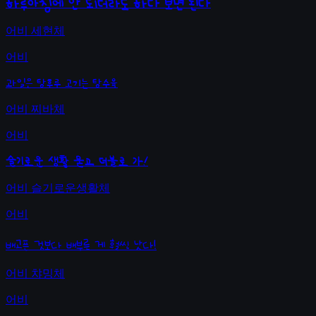
하루아침에 안 되더라도 하다 보면 된다
어비 세현체
어비
과일은 탕후루 고기는 탕수육
어비 찌바체
어비
슬기로운 생활 묻고 더블로 가!
어비 슬기로운생활체
어비
배고픈 것보다 배부른 게 훨씬 낫다!
어비 챠밍체
어비