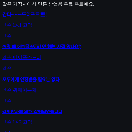
같은 제작사에서 만든 상업용 무료 폰트예요.
간다~~~~드래프트!!!!!!
넥슨 Lv.1 고딕
넥슨
어릴 때 메이플스토리 안 해본 사람 있나요?
넥슨 메이플스토리
넥슨
모두에게 인정받을 필요는 없다
넥슨 워헤이븐체
넥슨
강퇴반사에 의해 강퇴되었습니다
넥슨 Lv.2 고딕