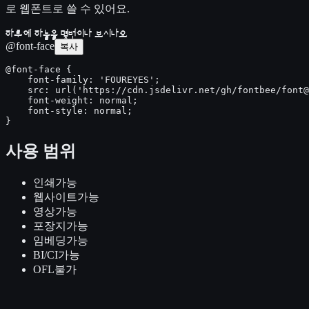
로 웹폰트로 쓸 수 있어요.
하루에 하늘을 몇번이나 보시나요
@font-face
복사
@font-face {

    font-family: 'FOUREYES';

    src: url('https://cdn.jsdelivr.net/gh/fontbee/font@
    font-weight: normal;

    font-style: normal;

}
사용 범위
인쇄
가능
웹사이트
가능
영상
가능
포장지
가능
임베딩
가능
BI/CI
가능
OFL
불가