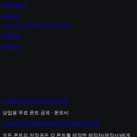
CROOKED
greenegg
Love is the prerogative of the brave
BOKEH
greenegg
다운로드 페이지로 이동
(새 창)
상업용 무료 폰트 공유 · 폰트비
소개
자주묻는질문
제보하기
개인정보처리방침
모든 폰트의 저작권은 각 폰트를 제작한 제작자(제작사)에게