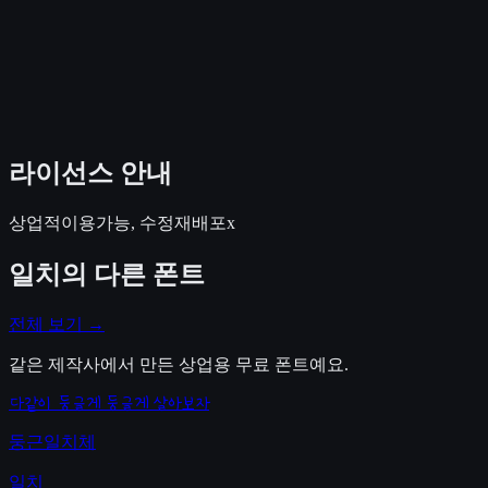
라이선스 안내
상업적이용가능, 수정재배포x
일치
의 다른 폰트
전체 보기 →
같은 제작사에서 만든 상업용 무료 폰트예요.
다같이 둥글게 둥글게 살아보자
둥근일치체
일치