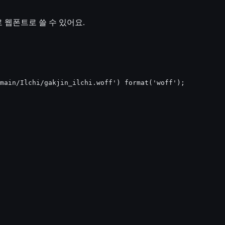
 웹폰트로 쓸 수 있어요.
main/Ilchi/gakjin_ilchi.woff') format('woff');
