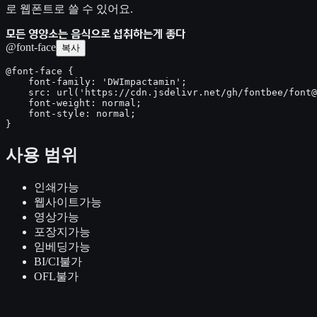
로 웹폰트로 쓸 수 있어요.
모든 영양소는 음식으로 섭취하는게 좋다
@font-face
복사
@font-face {

    font-family: 'DWImpactamin';

    src: url('https://cdn.jsdelivr.net/gh/fontbee/font@
    font-weight: normal;

    font-style: normal;

}
사용 범위
인쇄
가능
웹사이트
가능
영상
가능
포장지
가능
임베딩
가능
BI/CI
불가
OFL
불가