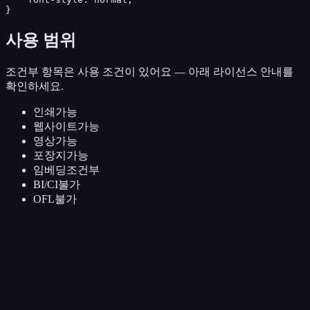
}
사용 범위
조건부
항목은 사용 조건이 있어요 — 아래 라이선스 안내를
확인하세요.
인쇄
가능
웹사이트
가능
영상
가능
포장지
가능
임베딩
조건부
BI/CI
불가
OFL
불가