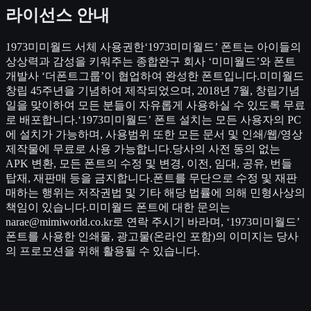
라이선스 안내
1973미미월드 서체 사용권한‘1973미미월드’ 폰트는 아이들의
상상력과 감성을 키워주는 종합완구 회사 ‘미미월드’와 폰트
개발사 ‘더폰트그룹’이 협업하여 완성한 폰트입니다.미미월드
창립 45주년을 기념하여 제작되었으며, 2018년 7월, 창립기념
일을 맞이하여 모든 분들이 자유롭게 사용하실 수 있도록 무료
로 배포합니다.‘1973미미월드’ 폰트 설치는 모든 사용자의 PC
에 설치가 가능하며, 사용범위 또한 모든 문서 및 인쇄/웹/영상
제작물에 무료로 사용 가능합니다.당사의 사전 동의 없는
APK 변환, 모든 폰트의 수정 및 변경, 이전, 임대, 공유, 번들
탑재, 재판매 등을 금지합니다.폰트를 무단으로 수정 및 재판
매하는 행위는 저작권법 및 기타 해당 법률에 의해 민형사상의
책임이 있습니다.미미월드 폰트에 대한 문의는
narae@mimiworld.co.kr로 연락 주시기 바라며, ‘1973미미월드’
폰트를 사용한 인쇄물, 광고물(온라인 포함)의 이미지는 당사
의 프로모션을 위해 활용될 수 있습니다.