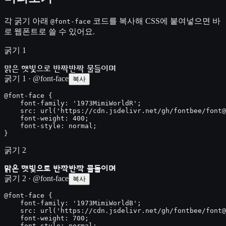
각 굵기 아래
코드를 복사해 CSS에 붙여넣으면 바
@font-face
로 웹폰트로 쓸 수 있어요.
굵기 1
맑은 햇빛으로 반짝반짝 물들이며
굵기 1 · @font-face
복사
@font-face {

    font-family: '1973MimiWorldR';

    src: url('https://cdn.jsdelivr.net/gh/fontbee/font@
    font-weight: 400;

    font-style: normal;

}
굵기 2
맑은 햇빛으로 반짝반짝 물들이며
굵기 2 · @font-face
복사
@font-face {

    font-family: '1973MimiWorldB';

    src: url('https://cdn.jsdelivr.net/gh/fontbee/font@
    font-weight: 700;

    font-style: normal;
