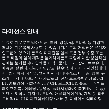
라이선스 안내
무료로 다운로드 받아 인쇄, 출판, 영상, 웹, 모바일 등 다양한
매체에 자유롭게 사용할 수 있습니다.폰트의 저작권은 윤디자
인그룹에 있으며 폰트의 디자인을 일부 혹은 전부 수정 또는
폰트 파일의 임의 제작은 불가하며폰트 파일에 대한 상업적인
판매는 불가합니다.인쇄물 제작 : 문서, 도서, 잡지, 브로슈어,
매뉴얼, 캘린더, 간판, 지면광고, 현수막, 패키지 디자인웹페이
지 : 웹페이지 디자인, 웹페이지 내 배너광고, 이메일, 웹툰, 뉴
스레터, 사내 사보, 전자 카달로그, 전자 브로슈어영상물 / CI
BI : 홍보영상, 영화자막, TV-CM, 로고(CI BI), 슬로건, 캐치프
레이즈이북 / 이러닝 : 동영상, 플래시강좌, 이북(PDF, JPG 등)
컨텐츠 제작UI 디자인 : 모바일 애플리케이션 및 게임 (온라인,
모바일) 내 UI 디자인임베이딩 : 서버 및 디바이스 임베이딩