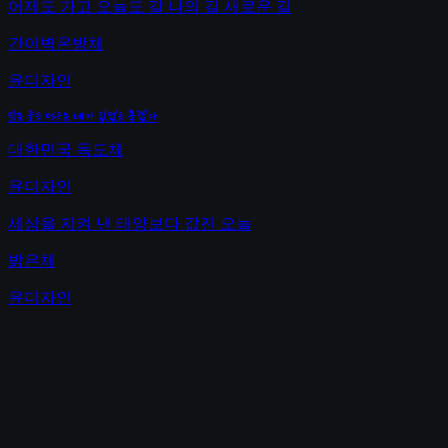
어제도 가고 오늘도 갈 나의 길 새로운 길
간이벽온방체
윤디자인
맑은 웃음 머금은 네가 있었음 좋겠다
대한민국 독도체
윤디자인
세상을 지켜 낸 태양보다 값진 오늘
밝은체
윤디자인