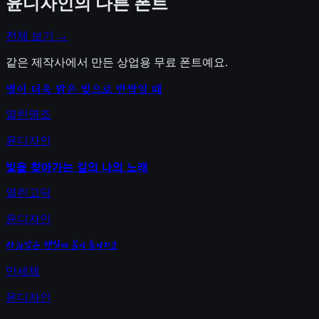
윤디자인
의 다른 폰트
전체 보기 →
같은 제작사에서 만든 상업용 무료 폰트예요.
별이 더욱 밝은 빛으로 반짝일 때
열린명조
윤디자인
빛을 찾아가는 길의 나의 노래
열린고딕
윤디자인
사과알은 햇살에 볼이 붉어지고
만세체
윤디자인