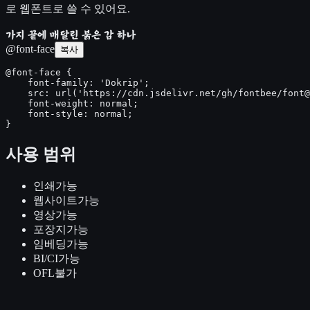
로 웹폰트로 쓸 수 있어요.
가지 끝에 매달린 붉은 감 하나
@font-face
복사
@font-face {

    font-family: 'Dokrip';

    src: url('https://cdn.jsdelivr.net/gh/fontbee/font@
    font-weight: normal;

    font-style: normal;

}
사용 범위
인쇄
가능
웹사이트
가능
영상
가능
포장지
가능
임베딩
가능
BI/CI
가능
OFL
불가