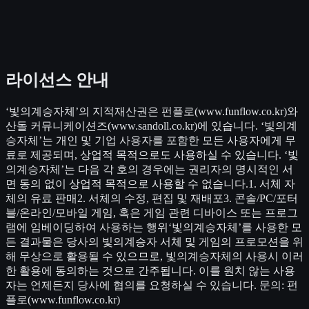
라이선스 안내
‘빛의계승자체’의 지적재산권은 펀플로(www.funflow.co.kr)와
산돌 커뮤니케이션즈(www.sandoll.co.kr)에 있습니다. ‘빛의계
승자체’는 개인 및 기업 사용자를 포함한 모든 사용자에게 무
료로 제공되며, 상업적 목적으로도 사용하실 수 있습니다. ‘빛
의계승자체’는 다음 각 호의 경우에는 권리자의 명시적인 서
면 동의 없이 상업적 목적으로 사용할 수 없습니다.1. 서체 자
체의 유료 판매2. 서체의 수정, 편집 및 재배포3. 콘솔/PC/포터
블/온라인/모바일 게임, 혹은 게임 관련 디바이스 또는 프로그
램에 임베이딩하여 사용하는 행위‘빛의계승자체’를 사용한 모
든 결과물은 당사의 빛의계승자 서체 및 게임의 프로모션을 위
해 무상으로 활용될 수 있으므로, 빛의계승자체의 사용시 이러
한 활용에 동의하는 것으로 간주됩니다. 이를 원치 않는 사용
자는 언제든지 당사에 협의를 요청하실 수 있습니다. 문의: 펀
플로(www.funflow.co.kr)