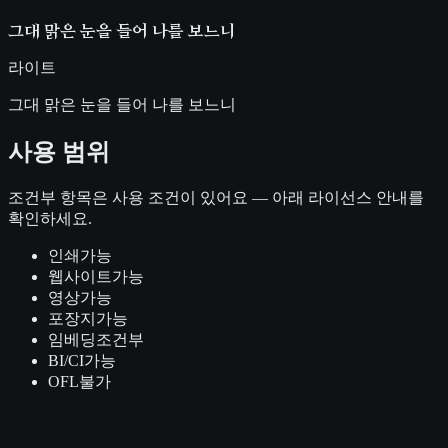
그대 맑은 눈을 들어 나를 보느니
라이트
그대 맑은 눈을 들어 나를 보느니
사용 범위
조건부
항목은 사용 조건이 있어요 — 아래 라이선스 안내를
확인하세요.
인쇄
가능
웹사이트
가능
영상
가능
포장지
가능
임베딩
조건부
BI/CI
가능
OFL
불가