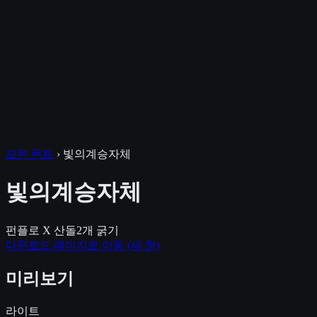
모든 폰트
›
빛의계승자체
빛의계승자체
펀플로 X 산돌
2
개 굵기
다운로드 페이지로 이동
(새 창)
미리보기
라이트