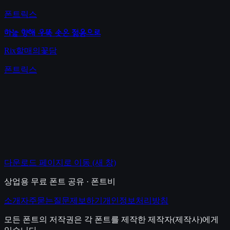
폰트릭스
하늘 향해 우뚝 솟은 젊음으로
Rix할매의꽃담
폰트릭스
다운로드 페이지로 이동
(새 창)
상업용 무료 폰트 공유 · 폰트비
소개
자주묻는질문
제보하기
개인정보처리방침
모든 폰트의 저작권은 각 폰트를 제작한 제작자(제작사)에게