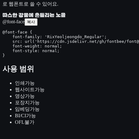
로 웹폰트로 쓸 수 있어요.
따스한 강물에 흔들리는 노을
@font-face
복사
@font-face {

    font-family: 'RixYeoljeongdo_Regular';

    src: url('https://cdn.jsdelivr.net/gh/fontbee/font@
    font-weight: normal;

    font-style: normal;

}
사용 범위
인쇄
가능
웹사이트
가능
영상
가능
포장지
가능
임베딩
가능
BI/CI
가능
OFL
불가