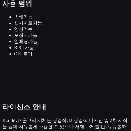
사용 범위
인쇄
가능
웹사이트
가능
영상
가능
포장지
가능
임베딩
가능
BI/CI
가능
OFL
불가
라이선스 안내
KoddiUD 온고딕 서체는 상업적, 비상업적 디자인 및 2차 저작
물 등에 자유롭게 사용할 수 있으나 서체 자체를 판매, 유통하