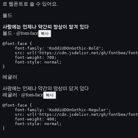
로 웹폰트로 쓸 수 있어요.
볼드
사랑에는 언제나 약간의 망상이 담겨 있다
볼드 · @font-face
복사
@font-face {

     font-family: 'KoddiUDOnGothic-Bold';

     src: url('https://cdn.jsdelivr.net/gh/fontbee/font
     font-weight: 700;

     font-style: normal;

}
레귤러
사랑에는 언제나 약간의 망상이 담겨 있다
레귤러 · @font-face
복사
@font-face {

     font-family: 'KoddiUDOnGothic-Regular';

     src: url('https://cdn.jsdelivr.net/gh/fontbee/font
     font-weight: 400;

     font-style: normal;

}