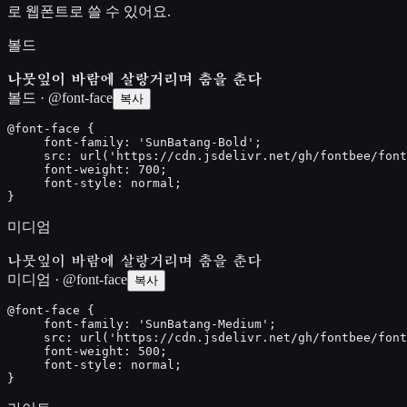
로 웹폰트로 쓸 수 있어요.
볼드
나뭇잎이 바람에 살랑거리며 춤을 춘다
볼드 · @font-face
복사
@font-face {

     font-family: 'SunBatang-Bold';

     src: url('https://cdn.jsdelivr.net/gh/fontbee/font
     font-weight: 700;

     font-style: normal;

}
미디엄
나뭇잎이 바람에 살랑거리며 춤을 춘다
미디엄 · @font-face
복사
@font-face {

     font-family: 'SunBatang-Medium';

     src: url('https://cdn.jsdelivr.net/gh/fontbee/font
     font-weight: 500;

     font-style: normal;

}