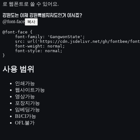
로 웹폰트로 쓸 수 있어요.
강원도는 이제 강원특별자치도인거 아시죠?
@font-face
복사
@font-face {

     font-family: 'GangwonState';

     src: url('https://cdn.jsdelivr.net/gh/fontbee/font
     font-weight: normal;

     font-style: normal;

}
사용 범위
인쇄
가능
웹사이트
가능
영상
가능
포장지
가능
임베딩
가능
BI/CI
가능
OFL
불가