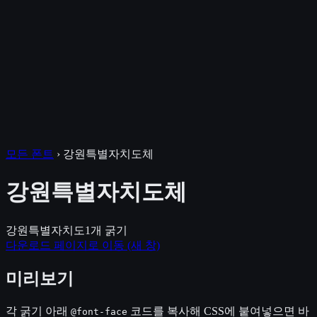
모든 폰트
›
강원특별자치도체
강원특별자치도체
강원특별자치도
1
개 굵기
다운로드 페이지로 이동
(새 창)
미리보기
각 굵기 아래
코드를 복사해 CSS에 붙여넣으면 바
@font-face