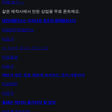
전체 보기 →
같은 제작사에서 만든 상업용 무료 폰트예요.
당인리발전소는 우리나라 최초의 화력발전소다
마포당인리발전소
마포구
달 주위엔 빛나는 별이 있다
마포꽃섬
마포구
예쁘지 않은 것을 예쁘게 보아주는 것이 사랑이다
마포애민
마포구
홍대는 먹거리 볼거리가 참 많다
마포홍대프리덤