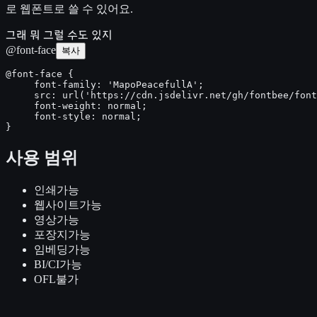
로 웹폰트로 쓸 수 있어요.
그래 뭐 그럴 수도 있지
@font-face
복사
@font-face {

     font-family: 'MapoPeacefullA';

     src: url('https://cdn.jsdelivr.net/gh/fontbee/font
     font-weight: normal;

     font-style: normal;

}
사용 범위
인쇄
가능
웹사이트
가능
영상
가능
포장지
가능
임베딩
가능
BI/CI
가능
OFL
불가