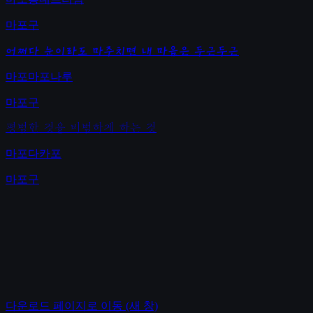
마포구
어쩌다 눈이라도 마주치면 내 마음은 두근두근
마포마포나루
마포구
평범한 것을 비범하게 하는 것
마포다카포
마포구
다운로드 페이지로 이동
(새 창)