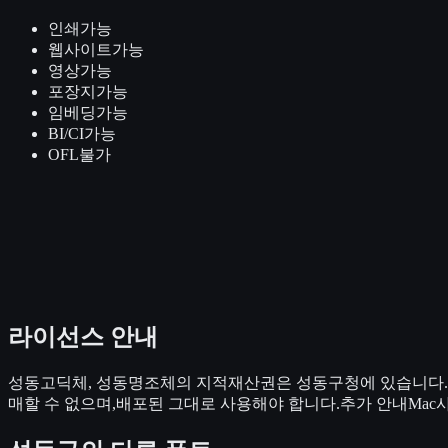
인쇄
가능
웹사이트
가능
영상
가능
포장지
가능
임베딩
가능
BI/CI
가능
OFL
불가
라이선스 안내
성동고딕체, 성동명조체의 지적재산권은 성동구청에 있습니다.성
매할 수 없으며,배포된 그대로 사용해야 합니다.추가 안내Mac