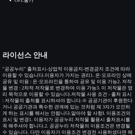
OFL
불가
라이선스 안내
"공공누리" 출처표시-상업적 이용금지-변경금지 조건에 따라
이용할 수 있습니다.이용자가 가지는 권리1. 온·오프라인 상에
공유 및 이용 : 온·오프라인을 통하여 공유 및 이용 가능2. 저작
물 변경 : 2차적 저작물로 변경하여 이용 가능3. 이 저작물은 영
리 목적으로 이용할 수 있습니다.저작물 사용 조건 - 출처 표시
: 저작물의 출처를 표시하셔야 합니다.※ 공공기관이 후원한다
거나 공공기관과 특수한 관계에 있는 것처럼 제 3자가 오인하
게 하는 표시를 해서는 안됩니다.알아야 할 사항I. 이용조건의
표시 및 변경1. 이용자가 공공누리 저작물 활용시 출처표시를
꼭 해주셔야 합니다.2. 공공누리 저작물의 이용조건은 변경될
수 있습니다. 다만 이용자가 이용조건 변경전 사용하셨다면 해