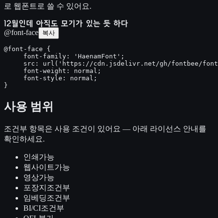
로 웹폰트로 쓸 수 있어요.
12월인데 아직도 모기가 있는 듯 하다
@font-face
복사
@font-face {

     font-family: 'HaenamFont';

     src: url('https://cdn.jsdelivr.net/gh/fontbee/font
     font-weight: normal;

     font-style: normal;

}
사용 범위
조건부
항목은 사용 조건이 있어요 — 아래 라이선스 안내를
확인하세요.
인쇄
가능
웹사이트
가능
영상
가능
포장지
조건부
임베딩
조건부
BI/CI
조건부