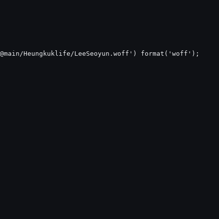
@main/Heungkuklife/LeeSeoyun.woff') format('woff');
