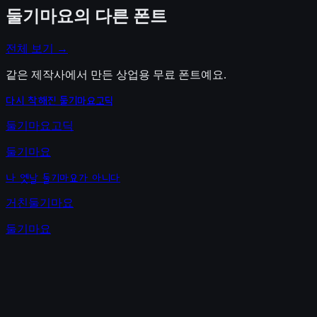
둘기마요
의 다른 폰트
전체 보기 →
같은 제작사에서 만든 상업용 무료 폰트예요.
다시 착해진 둘기마요고딕
둘기마요고딕
둘기마요
나 옛날 둘기마요가 아니다
거친둘기마요
둘기마요