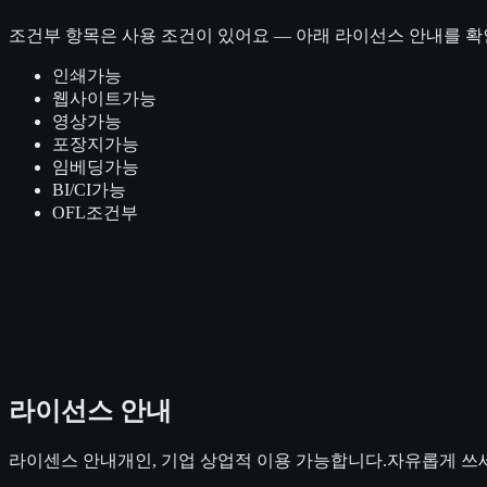
조건부
항목은 사용 조건이 있어요 — 아래 라이선스 안내를 확
인쇄
가능
웹사이트
가능
영상
가능
포장지
가능
임베딩
가능
BI/CI
가능
OFL
조건부
라이선스 안내
라이센스 안내개인, 기업 상업적 이용 가능합니다.자유롭게 쓰