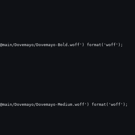
@main/Dovemayo/Dovemayo-Bold.woff') format('woff');

@main/Dovemayo/Dovemayo-Medium.woff') format('woff');
