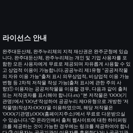
라이선스 안내
완주대둔산체, 완주누리체의 지적 재산권은 완주군청에 있습
니다. 완주대둔산체, 완주누리체는 개인 및 기업 사용자를 포
함한 모든 사용자에게 무료로 제공되며 자유롭게 사용할 수 있
고 상업적 이용이 가능합니다.공공누리 제1유형 "공공저작물
의 자유 이용 가능"출처 표시 의무상업적, 비상업적 이용 가능
변형 등 2차적 저작물 작성 가능[출처 표시에 관한 주의 사
항]① 이용자는 공공저작물을 이용할 경우, 다음과 같이 출처
또는 저작권자를 표시해야 합니다.ex) "본 저작물은 'OOO(기
관명)'에서 'OO년'작성하여 공공누리 제O유형으로 개방한 '저
작물명(작성자:OOO)'을 이용하였으며, 해당 저작물은
'OOO(기관명),OOO(홈페이지주소)'에서 무료로 다운받으실
수 있습니다."② 온라인에서 출처 웹사이트에 대한 하이퍼링
크를 제공하는 것이 가능한 경우에는 링크를 제공하여야 합니
다.③ 이용자는 공공기관이 이용자를 후원한다거나 공공기관