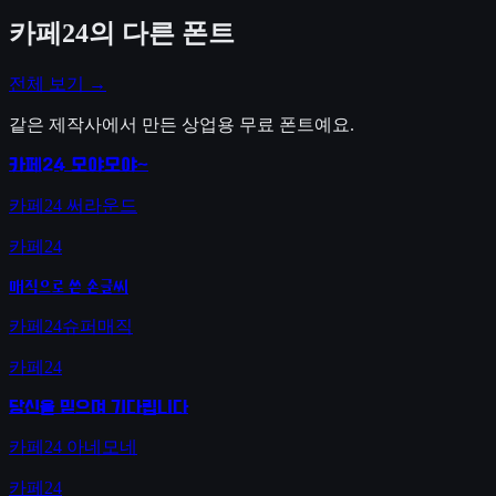
카페24
의 다른 폰트
전체 보기 →
같은 제작사에서 만든 상업용 무료 폰트예요.
카페24 모야모야~
카페24 써라운드
카페24
매직으로 쓴 손글씨
카페24슈퍼매직
카페24
당신을 믿으며 기다립니다
카페24 아네모네
카페24