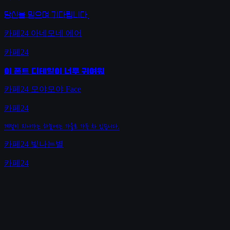
당신을 믿으며 기다립니다.
카페24 아네모네 에어
카페24
이 폰트 디테일이 너무 귀여워
카페24 모야모야 Face
카페24
계절이 지나가는 하늘에는 가을로 가득 차 있습니다.
카페24 빛나는별
카페24