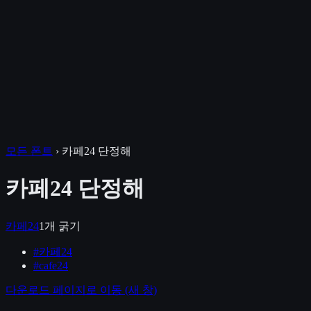
모든 폰트
›
카페24 단정해
카페24 단정해
카페24
1
개 굵기
#
카페24
#
cafe24
다운로드 페이지로 이동
(새 창)