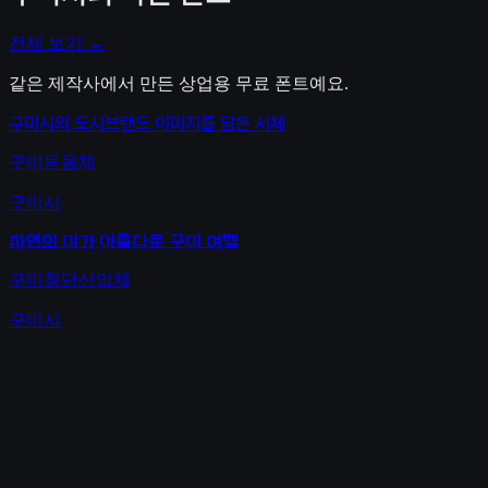
전체 보기 →
같은 제작사에서 만든 상업용 무료 폰트예요.
구미시의 도시브랜드 이미지를 담은 서체
구미돋움체
구미시
자연의 미가 아름다운 구미 여행
구미첨단산업체
구미시