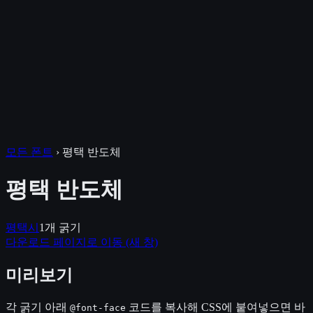
모든 폰트
›
평택 반도체
평택 반도체
평택시
1
개 굵기
다운로드 페이지로 이동
(새 창)
미리보기
각 굵기 아래
코드를 복사해 CSS에 붙여넣으면 바
@font-face