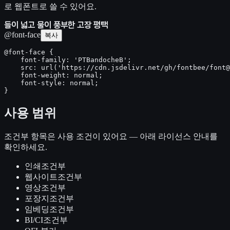
로 웹폰트로 쓸 수 있어요.
들이 넓고 물이 풍부한 고장 평택
@font-face
복사
@font-face {

    font-family: 'PTBandocheB';

    src: url('https://cdn.jsdelivr.net/gh/fontbee/font@
    font-weight: normal;

    font-style: normal;

}
사용 범위
조건부
항목은 사용 조건이 있어요 — 아래 라이선스 안내를
확인하세요.
인쇄
조건부
웹사이트
조건부
영상
조건부
포장지
조건부
임베딩
조건부
BI/CI
조건부