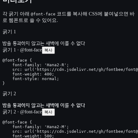
각 굵기 아래
코드를 복사해 CSS에 붙여넣으면 바
@font-face
로 웹폰트로 쓸 수 있어요.
굵기 1
밤을 통과하지 않고는 새벽에 이를 수 없다
굵기 1 · @font-face
복사
@font-face {

    font-family: 'Hana2-R';

    src: url('https://cdn.jsdelivr.net/gh/fontbee/font@
    font-weight: 400;

    font-style: normal;

}
굵기 2
밤을 통과하지 않고는 새벽에 이를 수 없다
굵기 2 · @font-face
복사
@font-face {

    font-family: 'Hana2-M';

    src: url('https://cdn.jsdelivr.net/gh/fontbee/font@
    font-weight: 500;
