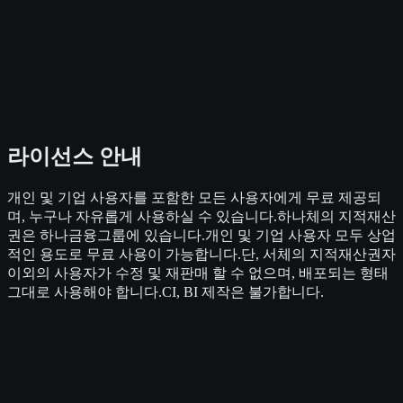
라이선스 안내
개인 및 기업 사용자를 포함한 모든 사용자에게 무료 제공되
며, 누구나 자유롭게 사용하실 수 있습니다.하나체의 지적재산
권은 하나금융그룹에 있습니다.개인 및 기업 사용자 모두 상업
적인 용도로 무료 사용이 가능합니다.단, 서체의 지적재산권자
이외의 사용자가 수정 및 재판매 할 수 없으며, 배포되는 형태
그대로 사용해야 합니다.CI, BI 제작은 불가합니다.