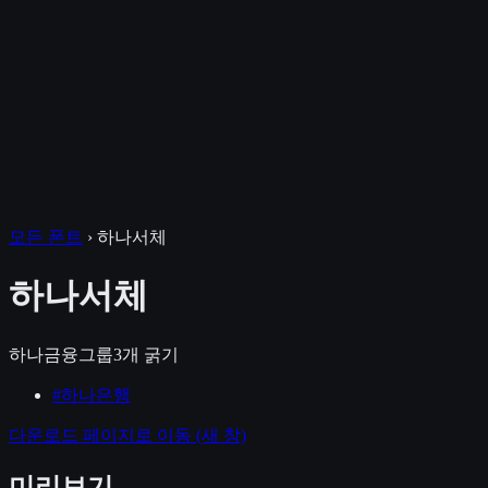
모든 폰트
›
하나서체
하나서체
하나금융그룹
3
개 굵기
#
하나은행
다운로드 페이지로 이동
(새 창)
미리보기