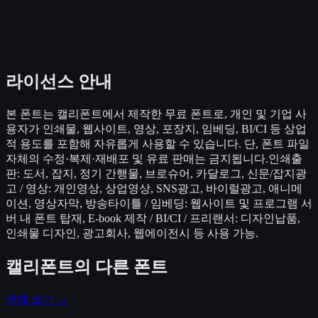
라이선스 안내
본 폰트는 캘리폰트에서 제작한 무료 폰트로, 개인 및 기업 사
용자가 인쇄물, 웹사이트, 영상, 포장지, 임베딩, BI/CI 등 상업
적 용도를 포함해 자유롭게 사용할 수 있습니다. 단, 폰트 파일
자체의 수정·복제·재배포 및 유료 판매는 금지됩니다.인쇄출
판: 도서, 잡지, 정기 간행물, 브로슈어, 카달로그, 신문/잡지광
고 / 영상: 개인영상, 상업영상, SNS광고, 바이럴광고, 애니메
이션, 영상자막, 방송타이틀 / 임베딩: 웹사이트 및 프로그램 서
버 내 폰트 탑재, E-book 제작 / BI/CI / 프리랜서: 디자인납품,
인쇄물 디자인, 광고회사, 웹에이전시 등 사용 가능.
캘리폰트
의 다른 폰트
전체 보기 →