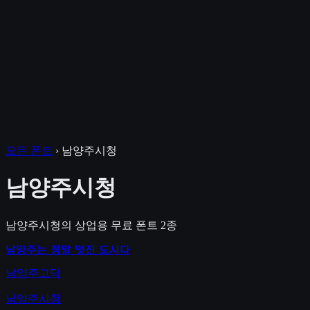
모든 폰트
›
남양주시청
남양주시청
남양주시청
의 상업용 무료 폰트
2
종
남양주는 정말 멋진 도시다
남양주고딕
남양주시청