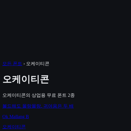
모든 폰트
›
오케이티콘
오케이티콘
오케이티콘
의 상업용 무료 폰트
2
종
볼드해도 몰랑몰랑, 귀여움은 두 배
Ok Mallang B
오케이티콘