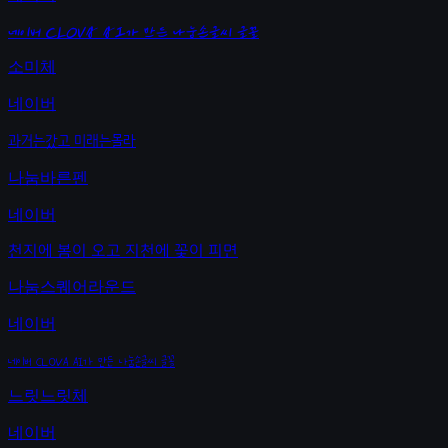
네이버 CLOVA AI가 만든 나눔손글씨 글꼴
소미체
네이버
과거는갔고 미래는몰라
나눔바른펜
네이버
천지에 봄이 오고 지천에 꽃이 피면
나눔스퀘어라운드
네이버
네이버 CLOVA AI가 만든 나눔손글씨 글꼴
느릿느릿체
네이버