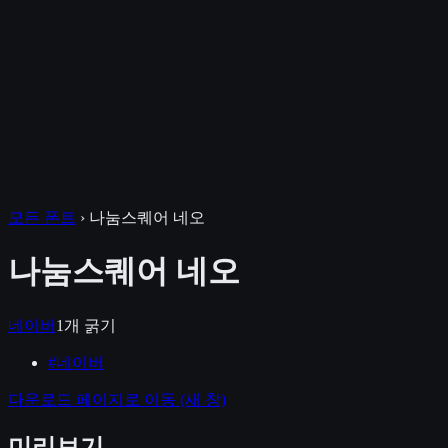
모든 폰트
›
나눔스퀘어 네오
나눔스퀘어 네오
네이버
1
개 굵기
#
네이버
다운로드 페이지로 이동
(새 창)
미리보기