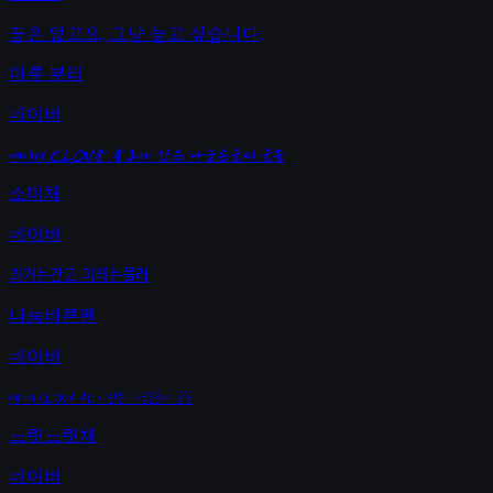
꿈은 없고요. 그냥 놀고 싶습니다.
마루 부리
네이버
네이버 CLOVA AI가 만든 나눔손글씨 글꼴
소미체
네이버
과거는갔고 미래는몰라
나눔바른펜
네이버
네이버 CLOVA AI가 만든 나눔손글씨 글꼴
느릿느릿체
네이버