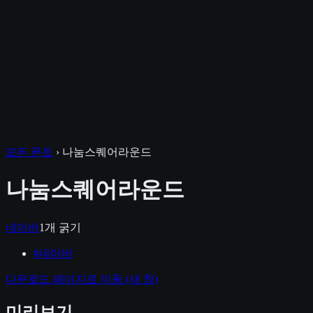
모든 폰트
›
나눔스퀘어라운드
나눔스퀘어라운드
네이버
1
개 굵기
#
네이버
다운로드 페이지로 이동
(새 창)
미리보기