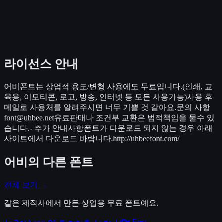
라이선스 안내
어비폰트는 상업적 용도/변형 사용에도 무료입니다.(인쇄, 교
육용, 이모티콘, 로고, 방송, 인터넷 등 모든 사용가능)사용 후
메일로 사용처를 알려주시면 너무 기쁠 것 같아요.문의 사항
font@uhbee.net유료판매나 조건부 교환은 법적책임을 물수 있
습니다.- 추가 안내사항폰트가 다운로드 되지 않는 경우 아래
사이트에서 다운로드 바랍니다.http://uhbeefont.com/
어비
의 다른 폰트
전체 보기 →
같은 제작사에서 만든 상업용 무료 폰트예요.