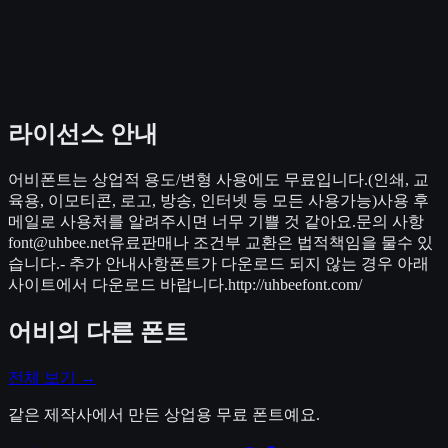
라이선스 안내
어비폰트는 상업적 용도/변형 사용에도 무료입니다.(인쇄, 교
육용, 이모티콘, 로고, 방송, 인터넷 등 모든 사용가능)사용 후
메일로 사용처를 알려주시면 너무 기쁠 것 같아요.문의 사항
font@uhbee.net유료판매나 조건부 교환은 법적책임을 물수 있
습니다.- 추가 안내사항폰트가 다운로드 되지 않는 경우 아래
사이트에서 다운로드 바랍니다.http://uhbeefont.com/
어비
의 다른 폰트
전체 보기 →
같은 제작사에서 만든 상업용 무료 폰트예요.