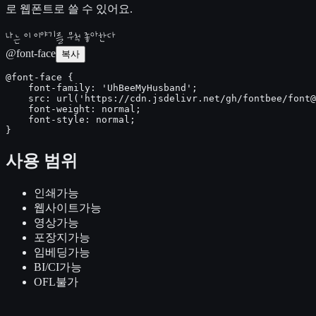
로 웹폰트로 쓸 수 있어요.
나는 이 이야기를 무척 좋아한다
@font-face
복사
@font-face {

    font-family: 'UhBeeMyHusband';

    src: url('https://cdn.jsdelivr.net/gh/fontbee/font@
    font-weight: normal;

    font-style: normal;

}
사용 범위
인쇄
가능
웹사이트
가능
영상
가능
포장지
가능
임베딩
가능
BI/CI
가능
OFL
불가