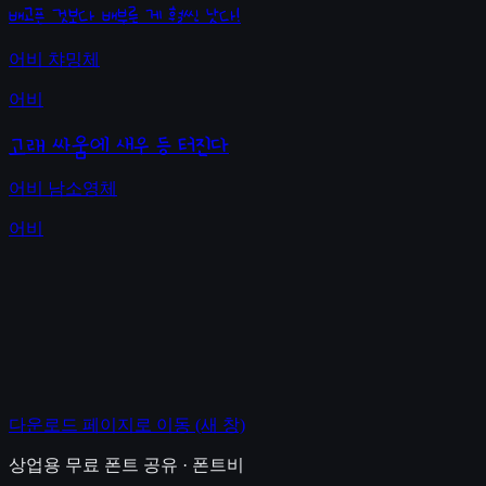
배고픈 것보다 배부른 게 훨씬 낫다!
어비 챠밍체
어비
고래 싸움에 새우 등 터진다
어비 남소영체
어비
다운로드 페이지로 이동
(새 창)
상업용 무료 폰트 공유 · 폰트비