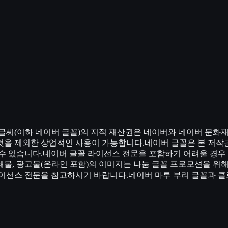
글씨(이하 네이버 글꼴)의 지적 재산권은 네이버와 네이버 문화
것을 제외한 상업적인 사용이 가능합니다.네이버 글꼴은 본 저작
수 있습니다.네이버 글꼴 라이선스 전문을 포함하기 어려울 경우 
물, 광고물(온라인 포함)의 이미지는 나눔 글꼴 프로모션을 위
라이선스 전문을 참고하시기 바랍니다.네이버 마루 부리 글꼴과 클