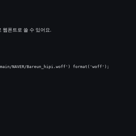
 웹폰트로 쓸 수 있어요.
main/NAVER/Bareun_hipi.woff') format('woff');
