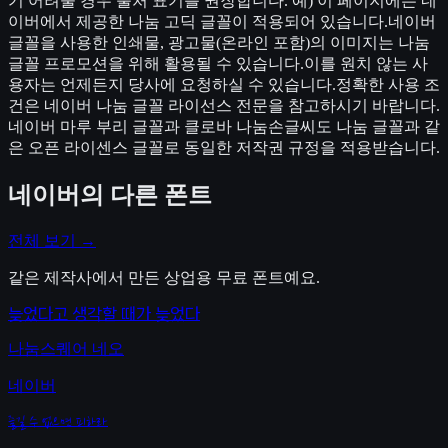
기 어려울 경우 출처 표기를 권장합니다. 예) 이 페이지에는 네
이버에서 제공한 나눔 고딕 글꼴이 적용되어 있습니다.네이버
글꼴을 사용한 인쇄물, 광고물(온라인 포함)의 이미지는 나눔
글꼴 프로모션을 위해 활용될 수 있습니다.이를 원치 않는 사
용자는 언제든지 당사에 요청하실 수 있습니다.정확한 사용 조
건은 네이버 나눔 글꼴 라이선스 전문을 참고하시기 바랍니다.
네이버 마루 부리 글꼴과 클로바 나눔손글씨도 나눔 글꼴과 같
은 오픈 라이센스 글꼴로 동일한 저작권 규정을 적용받습니다.
네이버
의 다른 폰트
전체 보기 →
같은 제작사에서 만든 상업용 무료 폰트예요.
늦었다고 생각할 때가 늦었다
나눔스퀘어 네오
네이버
즐길 수 없으면 피하라