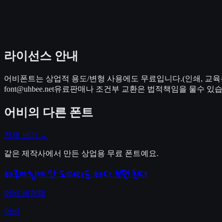
라이선스 안내
어비폰트는 상업적 용도/변형 사용에도 무료입니다.(인쇄, 교육용
font@uhbee.net유료판매나 조건부 교환은 법적책임을 물수 있습
어비
의 다른 폰트
전체 보기 →
같은 제작사에서 만든 상업용 무료 폰트예요.
하루아침에 안 되더라도 하다 보면 된다
어비 세현체
어비