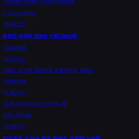
스트릿한 감성의 Y이드스트릿체
Y이드스트릿체
(주)케이티
온유한 곡선이 강조된 Y유니버스체
Y클로버체
(주)케이티
라떼는 말이야 컴퓨터를 콤퓨타라고 불렀어
Y콤퓨타체
(주)케이티
온유한 곡선이 강조된 Y유니버스체
Y유니버스체
(주)케이티
자유로운 곡선과 하트 형태로 표현한 Y서체