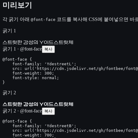
미리보기
각 굵기 아래
코드를 복사해 CSS에 붙여넣으면 바로
@font-face
굵기 1
스트릿한 감성의 Y이드스트릿체
굵기 1 · @font-face
복사
@font-face {

    font-family: 'YdestreetL';

    src: url('https://cdn.jsdelivr.net/gh/fontbee/font@
    font-weight: 300;

    font-style: normal;

}
굵기 2
스트릿한 감성의 Y이드스트릿체
굵기 2 · @font-face
복사
@font-face {

    font-family: 'YdestreetB';

    src: url('https://cdn.jsdelivr.net/gh/fontbee/font@
    font-weight: 700;
