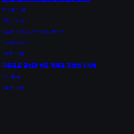
Y콤퓨타체
(주)케이티
온유한 곡선이 강조된 Y유니버스체
Y유니버스체
(주)케이티
자유로운 곡선과 하트 형태로 표현한 Y서체
Y최애체
(주)케이티