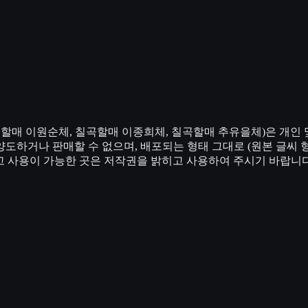
곡할매 이원순체, 칠곡할매 이종희체, 칠곡할매 추유을체)은 개인
도하거나 판매할 수 없으며, 배포되는 형태 그대로 (원본 글씨 
 밝히고 사용이 가능한 곳은 저작권을 밝히고 사용하여 주시기 바랍