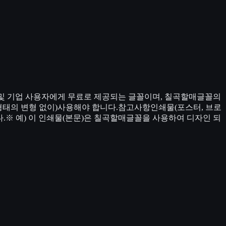
 및 기업 사용자에게 무료로 제공되는 글꼴이며, 칠곡할매글꼴의
형태의 변형 없이)사용해야 합니다.참고사항인쇄물(포스터, 브로
니다.※ 예) 이 인쇄물(본문)은 칠곡할매글꼴을 사용하여 디자인 되