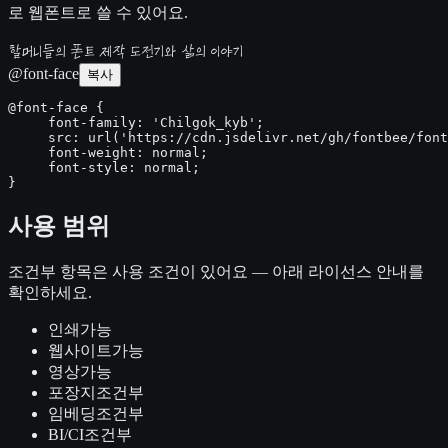
로 웹폰트로 쓸 수 있어요.
할머니들의 폰트 제작 도전기와 삶의 이야기
@font-face
복사
@font-face {

     font-family: 'Chilgok_kyb';

     src: url('https://cdn.jsdelivr.net/gh/fontbee/font
     font-weight: normal;

     font-style: normal;

}
사용 범위
조건부
항목은 사용 조건이 있어요 — 아래 라이선스 안내를
확인하세요.
인쇄
가능
웹사이트
가능
영상
가능
포장지
조건부
임베딩
조건부
BI/CI
조건부