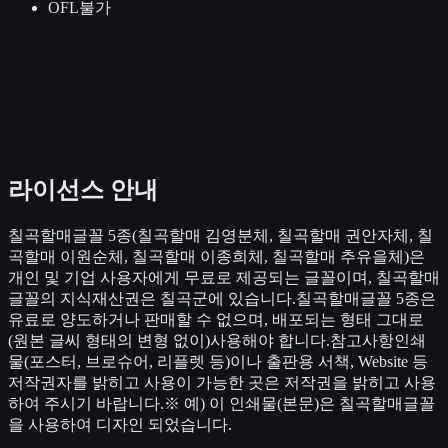
OFL
불가
라이선스 안내
칠곡할매글꼴 5종(칠곡할매 김영분체, 칠곡할매 권안자체, 칠
곡할매 이원순체, 칠곡할매 이종희체, 칠곡할매 추유을체)은
개인 및 기업 사용자에게 무료로 제공되는 글꼴이며, 칠곡할매
글꼴의 지식재산권은 칠곡군에 있습니다.칠곡할매글꼴 5종은
유료로 양도하거나 판매할 수 없으며, 배포되는 형태 그대로
(원본 글씨 형태의 변형 없이)사용해야 합니다.참고사항인쇄
물(포스터, 브로슈어, 리플렛 등)이나 출판용 서책, Website 등
저작권자를 밝히고 사용이 가능한 곳은 저작권을 밝히고 사용
하여 주시기 바랍니다.※ 예) 이 인쇄물(본문)은 칠곡할매글꼴
을 사용하여 디자인 되었습니다.