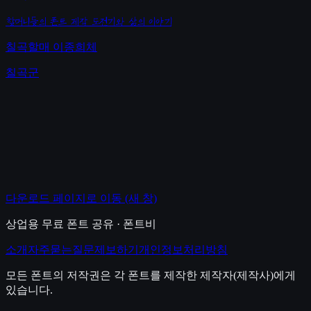
할머니들의 폰트 제작 도전기와 삶의 이야기
칠곡할매 이종희체
칠곡군
다운로드 페이지로 이동
(새 창)
상업용 무료 폰트 공유 · 폰트비
소개
자주묻는질문
제보하기
개인정보처리방침
모든 폰트의 저작권은 각 폰트를 제작한 제작자(제작사)에게
있습니다.