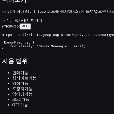
각 굵기 아래
코드를 복사해 CSS에 붙여넣으면 바로
@font-face
원수는 회사에서 만난다
@font-face
복사
@import url(//fonts.googleapis.com/earlyaccess/nanummye
.NanumMyeongjo {

    font-family: 'Nanum Myeongjo', serif;

}
사용 범위
인쇄
가능
웹사이트
가능
영상
가능
포장지
가능
임베딩
가능
BI/CI
가능
OFL
가능