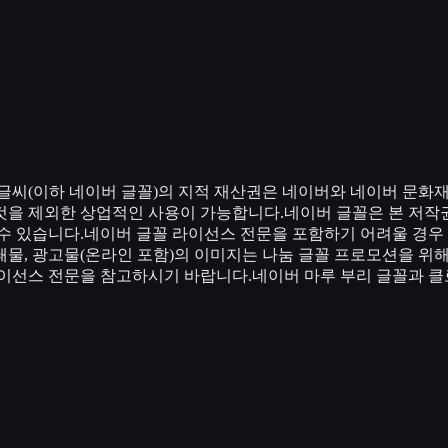
글씨(이하 네이버 글꼴)의 지적 재산권은 네이버와 네이버 문화
것을 제외한 상업적인 사용이 가능합니다.네이버 글꼴은 본 저작
수 있습니다.네이버 글꼴 라이선스 전문을 포함하기 어려울 경우 
물, 광고물(온라인 포함)의 이미지는 나눔 글꼴 프로모션을 위
라이선스 전문을 참고하시기 바랍니다.네이버 마루 부리 글꼴과 클