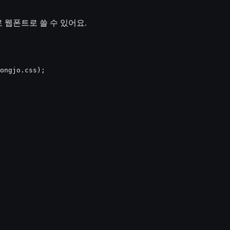
 웹폰트로 쓸 수 있어요.
ongjo.css);
