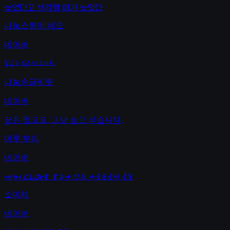
늦었다고 생각할 때가 늦었다
나눔스퀘어 네오
네이버
즐길 수 없으면 피하라
나눔손글씨붓
네이버
꿈은 없고요. 그냥 놀고 싶습니다.
마루 부리
네이버
네이버 CLOVA AI가 만든 나눔손글씨 글꼴
소미체
네이버