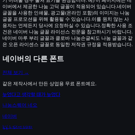
기 어려울 경우 출처 표기를 권장합니다. 예) 이 페이지에는 네
이버에서 제공한 나눔 고딕 글꼴이 적용되어 있습니다.네이버
글꼴을 사용한 인쇄물, 광고물(온라인 포함)의 이미지는 나눔
글꼴 프로모션을 위해 활용될 수 있습니다.이를 원치 않는 사
용자는 언제든지 당사에 요청하실 수 있습니다.정확한 사용 조
건은 네이버 나눔 글꼴 라이선스 전문을 참고하시기 바랍니다.
네이버 마루 부리 글꼴과 클로바 나눔손글씨도 나눔 글꼴과 같
은 오픈 라이센스 글꼴로 동일한 저작권 규정을 적용받습니다.
네이버
의 다른 폰트
전체 보기 →
같은 제작사에서 만든 상업용 무료 폰트예요.
늦었다고 생각할 때가 늦었다
나눔스퀘어 네오
네이버
즐길 수 없으면 피하라