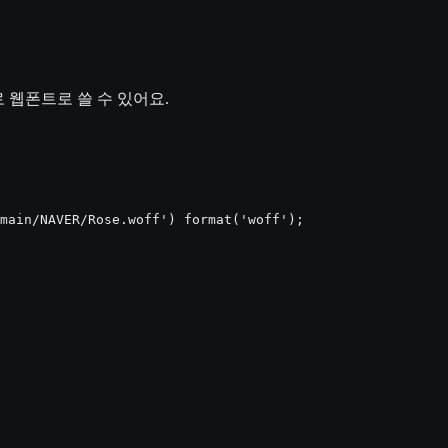
 웹폰트로 쓸 수 있어요.
main/NAVER/Rose.woff') format('woff');
