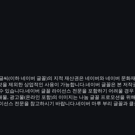
글씨(이하 네이버 글꼴)의 지적 재산권은 네이버와 네이버 문화
것을 제외한 상업적인 사용이 가능합니다.네이버 글꼴은 본 저작
수 있습니다.네이버 글꼴 라이선스 전문을 포함하기 어려울 경우 
물, 광고물(온라인 포함)의 이미지는 나눔 글꼴 프로모션을 위
라이선스 전문을 참고하시기 바랍니다.네이버 마루 부리 글꼴과 클